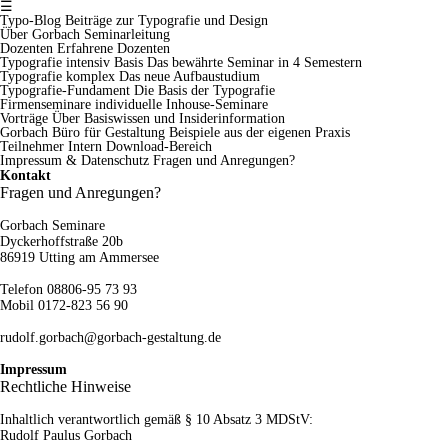
☰
Typo-Blog
Beiträge zur Typografie und Design
Über Gorbach
Seminarleitung
Dozenten
Erfahrene Dozenten
Typografie intensiv Basis
Das bewährte Seminar in 4 Semestern
Typografie komplex
Das neue Aufbaustudium
Typografie-Fundament
Die Basis der Typografie
Firmenseminare
individuelle Inhouse-Seminare
Vorträge
Über Basiswissen und Insiderinformation
Gorbach Büro für Gestaltung
Beispiele aus der eigenen Praxis
Teilnehmer Intern
Download-Bereich
Impressum & Datenschutz
Fragen und Anregungen?
Kontakt
Fragen und Anregungen?
Gorbach Seminare
Dyckerhoffstraße 20b
86919 Utting am Ammersee
Telefon 08806-95 73 93
Mobil 0172-823 56 90
rudolf.gorbach@gorbach-gestaltung.de
Impressum
Rechtliche Hinweise
Inhaltlich verantwortlich gemäß § 10 Absatz 3 MDStV:
Rudolf Paulus Gorbach