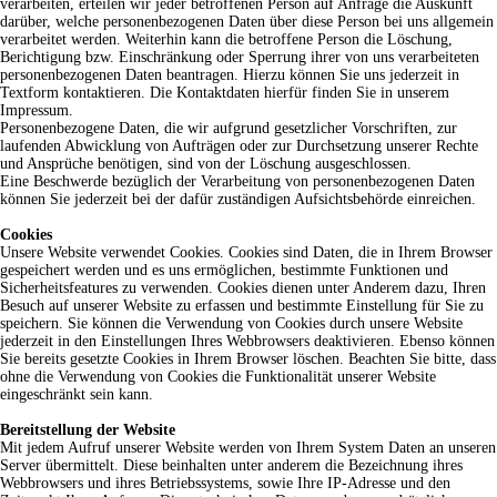
verarbeiten, erteilen wir jeder betroffenen Person auf Anfrage die Auskunft
darüber, welche personenbezogenen Daten über diese Person bei uns allgemein
verarbeitet werden. Weiterhin kann die betroffene Person die Löschung,
Berichtigung bzw. Einschränkung oder Sperrung ihrer von uns verarbeiteten
personenbezogenen Daten beantragen. Hierzu können Sie uns jederzeit in
Textform kontaktieren. Die Kontaktdaten hierfür finden Sie in unserem
Impressum.
Personenbezogene Daten, die wir aufgrund gesetzlicher Vorschriften, zur
laufenden Abwicklung von Aufträgen oder zur Durchsetzung unserer Rechte
und Ansprüche benötigen, sind von der Löschung ausgeschlossen.
Eine Beschwerde bezüglich der Verarbeitung von personenbezogenen Daten
können Sie jederzeit bei der dafür zuständigen Aufsichtsbehörde einreichen.
Cookies
Unsere Website verwendet Cookies. Cookies sind Daten, die in Ihrem Browser
gespeichert werden und es uns ermöglichen, bestimmte Funktionen und
Sicherheitsfeatures zu verwenden. Cookies dienen unter Anderem dazu, Ihren
Besuch auf unserer Website zu erfassen und bestimmte Einstellung für Sie zu
speichern. Sie können die Verwendung von Cookies durch unsere Website
jederzeit in den Einstellungen Ihres Webbrowsers deaktivieren. Ebenso können
Sie bereits gesetzte Cookies in Ihrem Browser löschen. Beachten Sie bitte, dass
ohne die Verwendung von Cookies die Funktionalität unserer Website
eingeschränkt sein kann.
Bereitstellung der Website
Mit jedem Aufruf unserer Website werden von Ihrem System Daten an unseren
Server übermittelt. Diese beinhalten unter anderem die Bezeichnung ihres
Webbrowsers und ihres Betriebssystems, sowie Ihre IP-Adresse und den