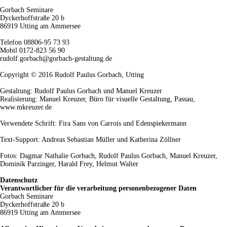
Gorbach Seminare
Dyckerhoffstraße 20 b
86919 Utting am Ammersee
Telefon 08806-95 73 93
Mobil 0172-823 56 90
rudolf.gorbach@gorbach-gestaltung.de
Copyright © 2016 Rudolf Paulus Gorbach, Utting
Gestaltung: Rudolf Paulus Gorbach und Manuel Kreuzer
Realisierung: Manuel Kreuzer, Büro für visuelle Gestaltung, Passau,
www.mkreuzer.de
Verwendete Schrift: Fira Sans von Carrois und Edenspiekermann
Text-Support: Andreas Sebastian Müller und Katherina Zöllner
Fotos: Dagmar Nathalie Gorbach, Rudolf Paulus Gorbach, Manuel Kreuzer,
Dominik Parzinger, Harald Frey, Helmut Walter
Datenschutz
Verantwortlicher für die verarbeitung personenbezogener Daten
Gorbach Seminare
Dyckerhoffstraße 20 b
86919 Utting am Ammersee