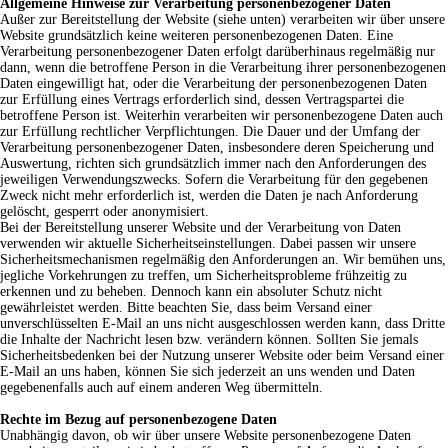
Allgemeine Hinweise zur Verarbeitung personenbezogener Daten
Außer zur Bereitstellung der Website (siehe unten) verarbeiten wir über unsere
Website grundsätzlich keine weiteren personenbezogenen Daten. Eine
Verarbeitung personenbezogener Daten erfolgt darüberhinaus regelmäßig nur
dann, wenn die betroffene Person in die Verarbeitung ihrer personenbezogenen
Daten eingewilligt hat, oder die Verarbeitung der personenbezogenen Daten
zur Erfüllung eines Vertrags erforderlich sind, dessen Vertragspartei die
betroffene Person ist. Weiterhin verarbeiten wir personenbezogene Daten auch
zur Erfüllung rechtlicher Verpflichtungen. Die Dauer und der Umfang der
Verarbeitung personenbezogener Daten, insbesondere deren Speicherung und
Auswertung, richten sich grundsätzlich immer nach den Anforderungen des
jeweiligen Verwendungszwecks. Sofern die Verarbeitung für den gegebenen
Zweck nicht mehr erforderlich ist, werden die Daten je nach Anforderung
gelöscht, gesperrt oder anonymisiert.
Bei der Bereitstellung unserer Website und der Verarbeitung von Daten
verwenden wir aktuelle Sicherheitseinstellungen. Dabei passen wir unsere
Sicherheitsmechanismen regelmäßig den Anforderungen an. Wir bemühen uns,
jegliche Vorkehrungen zu treffen, um Sicherheitsprobleme frühzeitig zu
erkennen und zu beheben. Dennoch kann ein absoluter Schutz nicht
gewährleistet werden. Bitte beachten Sie, dass beim Versand einer
unverschlüsselten E-Mail an uns nicht ausgeschlossen werden kann, dass Dritte
die Inhalte der Nachricht lesen bzw. verändern können. Sollten Sie jemals
Sicherheitsbedenken bei der Nutzung unserer Website oder beim Versand einer
E-Mail an uns haben, können Sie sich jederzeit an uns wenden und Daten
gegebenenfalls auch auf einem anderen Weg übermitteln.
Rechte im Bezug auf personenbezogene Daten
Unabhängig davon, ob wir über unsere Website personenbezogene Daten