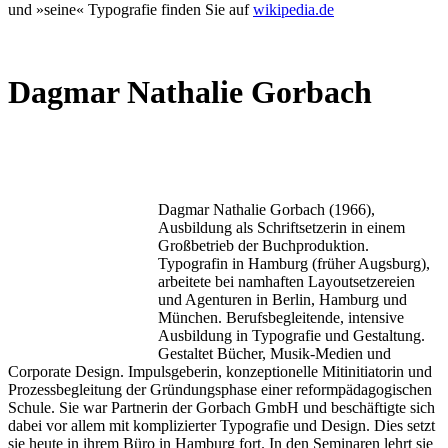
und »seine« Typografie finden Sie auf
wikipedia.de
Dagmar Nathalie Gorbach
Dagmar Nathalie Gorbach (1966),
Ausbildung als Schriftsetzerin in einem
Großbetrieb der Buchproduktion.
Typografin in Hamburg (früher Augsburg),
arbeitete bei namhaften Layoutsetzereien
und Agenturen in Berlin, Hamburg und
München. Berufsbegleitende, intensive
Ausbildung in Typografie und Gestaltung.
Gestaltet Bücher, Musik-Medien und
Corporate Design. Impulsgeberin, konzeptionelle Mitinitiatorin und
Prozessbegleitung der Gründungsphase einer reformpädagogischen
Schule. Sie war Partnerin der Gorbach GmbH und beschäftigte sich
dabei vor allem mit komplizierter Typografie und Design. Dies setzt
sie heute in ihrem Büro in Hamburg fort. In den Seminaren lehrt sie