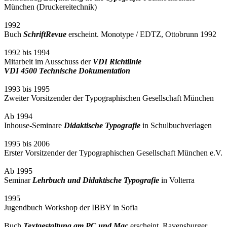
München (Druckereitechnik)
1992
Buch
SchriftRevue
erscheint. Monotype / EDTZ, Ottobrunn 1992
1992 bis 1994
Mitarbeit im Ausschuss der
VDI Richtlinie
VDI 4500 Technische Dokumentation
1993 bis 1995
Zweiter Vorsitzender der Typographischen Gesellschaft München
Ab 1994
Inhouse-Seminare
Didaktische Typografie
in Schulbuchverlagen
1995 bis 2006
Erster Vorsitzender der Typographischen Gesellschaft München e.V.
Ab 1995
Seminar
Lehrbuch und Didaktische Typografie
in Volterra
1995
Jugendbuch Workshop der IBBY in Sofia
Buch
Textgestaltung am PC und Mac
erscheint. Ravensburger,