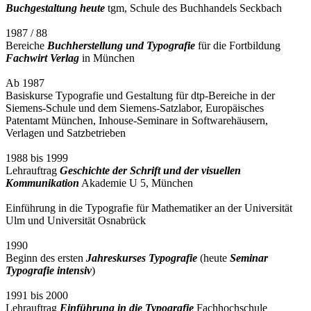
Buchgestaltung heute
tgm, Schule des Buchhandels Seckbach
1987 / 88
Bereiche
Buchherstellung und Typografie
für die Fortbildung
Fachwirt Verlag
in München
Ab 1987
Basiskurse Typografie und Gestaltung für dtp-Bereiche in der
Siemens-Schule und dem Siemens-Satzlabor, Europäisches
Patentamt München, Inhouse-Seminare in Softwarehäusern,
Verlagen und Satzbetrieben
1988 bis 1999
Lehrauftrag
Geschichte der Schrift und der visuellen
Kommunikation
Akademie U 5, München
Einführung in die Typografie für Mathematiker an der Universität
Ulm und Universität Osnabrück
1990
Beginn des ersten
Jahreskurses Typografie
(heute
Seminar
Typografie intensiv
)
1991 bis 2000
Lehrauftrag
Einführung in die Typografie
Fachhochschule