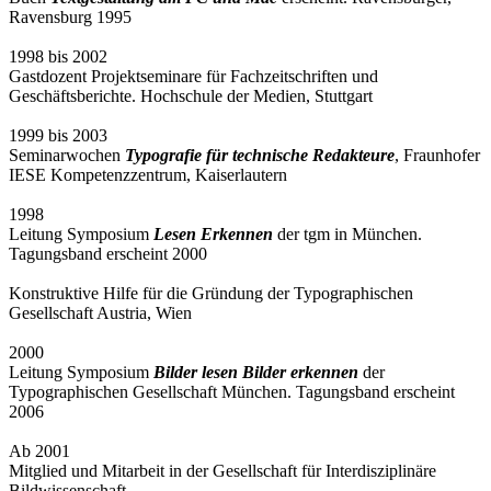
Ravensburg 1995
1998 bis 2002
Gastdozent Projektseminare für Fachzeitschriften und
Geschäftsberichte. Hochschule der Medien, Stuttgart
1999 bis 2003
Seminarwochen
Typografie für technische Redakteure
, Fraunhofer
IESE Kompetenzzentrum, Kaiserlautern
1998
Leitung Symposium
Lesen Erkennen
der tgm in München.
Tagungsband erscheint 2000
Konstruktive Hilfe für die Gründung der Typographischen
Gesellschaft Austria, Wien
2000
Leitung Symposium
Bilder lesen Bilder erkennen
der
Typographischen Gesellschaft München. Tagungsband erscheint
2006
Ab 2001
Mitglied und Mitarbeit in der Gesellschaft für Interdisziplinäre
Bildwissenschaft