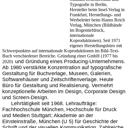
Typografie in Berlin,
Hersteller beim Insel-Verlag in
Frankfurt, Herstellungs- und
Werbeleiter beim Hanns Reich
Verlag, München (Bildbände
im Bogentiefdruck,
internationale
Koproduktionen). Seit 1971
eigenes Herstellungsbüro mit
Schwerpunkten auf internationale Koproduktionen im Bild-Text-
Buch verschiedener Bereiche. Gründung einer GmbH (1977 bis
und Gründung eines Producing-Unternehmens.
2020)
Ab 1980 verstärkte Konzentration auf typografische
Gestaltung für Buchverlage, Museen, Galerien,
Softwarehäuser und Zeitschriftenverlage. Heute
Büro für Gestaltung und Realisierung. Vermehrt
konzeptionelle Arbeiten im Design, Corporate Design
und Screen-Design.
Lehrtätigkeit seit 1968. Lehraufträge:
Fachhochschule München, Hochschule für Druck
und Medien Stuttgart; Akademie an der
Einsteinstraße, München (U 5) für Geschichte der
Schrift und der visuellen Kommunikation. Zahlreiche