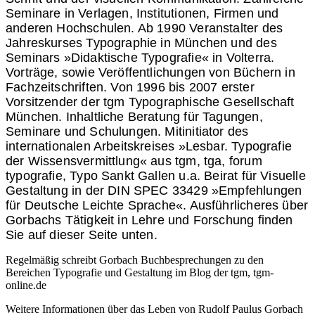
Seminare in Verlagen, Institutionen, Firmen und
anderen Hochschulen. Ab 1990 Veranstalter des
Jahreskurses Typographie in München und des
Seminars »Didaktische Typografie« in Volterra.
Vorträge, sowie Veröffentlichungen von Büchern in
Fachzeitschriften. Von 1996 bis 2007 erster
Vorsitzender der tgm Typographische Gesellschaft
München. Inhaltliche Beratung für Tagungen,
Seminare und Schulungen. Mitinitiator des
internationalen Arbeitskreises »Lesbar. Typografie
der Wissensvermittlung« aus tgm, tga, forum
typografie, Typo Sankt Gallen u.a. Beirat für Visuelle
Gestaltung in der DIN SPEC 33429 »Empfehlungen
für Deutsche Leichte Sprache«. Ausführlicheres über
Gorbachs Tätigkeit in Lehre und Forschung finden
Sie auf dieser Seite unten.
Regelmäßig schreibt Gorbach Buchbesprechungen zu den
Bereichen Typografie und Gestaltung im Blog der tgm, tgm-
online.de
Weitere Informationen über das Leben von Rudolf Paulus Gorbach