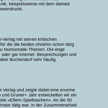
hnik, beispielsweise mit dem damals
beeindruckt.
-Verlag mit seinen kritischen
r die die beiden ohnehin schon tätig
 zu Numismatik-Themen. Die enge
 oder gar Internet. Besprechungen und
äter Buchendorf sehr häufig.
k Verlag und zeigte dabei eine enorme
und Gruner+ Jahr entwickelten wir ein
die »Eltern-Spieltaschen«. An die 50
strator tätig war. In der Zusammenarbeit