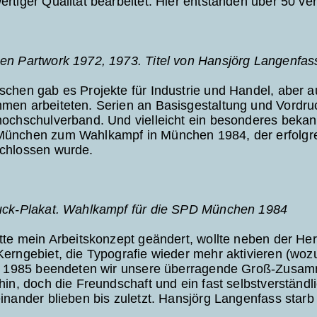
rtiger Qualität bearbeitet. Hier entstanden über 50 ve
en Partwork 1972, 1973. Titel von Hansjörg Langenfas
chen gab es Projekte für Industrie und Handel, aber a
men arbeiteten. Serien an Basisgestaltung und Vordru
ochschulverband. Und vielleicht ein besonderes bekannt
ünchen zum Wahlkampf in München 1984, der erfolgrei
chlossen wurde.
uck-Plakat. Wahlkampf für die SPD München 1984
tte mein Arbeitskonzept geändert, wollte neben der Hers
erngebiet, die Typografie wieder mehr aktivieren (woz
). 1985 beendeten wir unsere überragende Groß-Zusamm
hin, doch die Freundschaft und ein fast selbstverständ
inander blieben bis zuletzt. Hansjörg Langenfass star