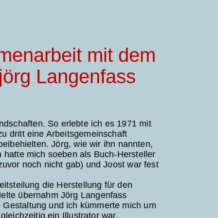
menarbeit mit dem
sjörg Langenfass
schaften. So erlebte ich es 1971 mit
 dritt eine Arbeitsgemeinschaft
eibehielten. Jörg, wie wir ihn nannten,
 hatte mich soeben als Buch-Hersteller
zuvor noch nicht gab) und Joost war fest
itsteilung die Herstellung für den
delte übernahm Jörg Langenfass
e Gestaltung und ich kümmerte mich um
eichzeitig ein Illustrator war,