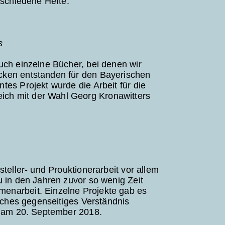
rschiedene Hefte.
s
uch einzelne Bücher, bei denen wir
cken entstanden für den Bayerischen
es Projekt wurde die Arbeit für die
ch mit der Wahl Georg Kronawitters
teller- und Prouktionerarbeit vor allem
u in den Jahren zuvor so wenig Zeit
enarbeit. Einzelne Projekte gab es
liches gegenseitiges Verständnis
b am 20. September 2018.