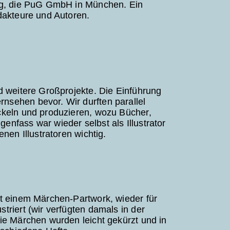
ung, die PuG GmbH in München. Ein
dakteure und Autoren.
d weitere Großprojekte. Die Einführung
sehen bevor. Wir durften parallel
ckeln und produzieren, wozu Bücher,
nfass war wieder selbst als Illustrator
nen Illustratoren wichtig.
it einem Märchen-Partwork, wieder für
riert (wir verfügten damals in der
ie Märchen wurden leicht gekürzt und in