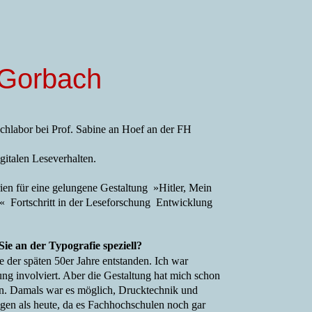
 Gorbach
uchlabor bei Prof. Sabine an Hoef an der FH
italen Leseverhalten.
rien für eine gelungene Gestaltung
»Hitler, Mein
ng«
Fortschritt in der Leseforschung
Entwicklung
Sie an der Typografie speziell?
 der späten 50er Jahre entstanden. Ich war
ng involviert. Aber die Gestaltung hat mich schon
ben. Damals war es möglich, Drucktechnik und
en als heute, da es Fachhochschulen noch gar