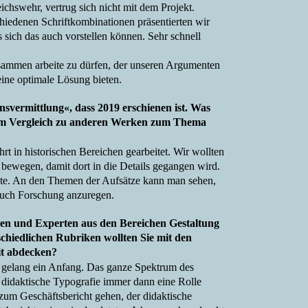
ichswehr, vertrug sich nicht mit dem Projekt.
chiedenen Schriftkombinationen präsentierten wir
ts sich das auch vorstellen können. Sehr schnell
sammen arbeite zu dürfen, der unseren Argumenten
eine optimale Lösung bieten.
nsvermittlung«, dass 2019 erschienen ist. Was
« im Vergleich zu anderen Werken zum Thema
t in historischen Bereichen gearbeitet. Wir wollten
 bewegen, damit dort in die Details gegangen wird.
önnte. An den Themen der Aufsätze kann man sehen,
 auch Forschung anzuregen.
nen und Experten aus den Bereichen Gestaltung
chiedlichen Rubriken wollten Sie mit den
it abdecken?
er gelang ein Anfang. Das ganze Spektrum des
 didaktische Typografie immer dann eine Rolle
 zum Geschäftsbericht gehen, der didaktische