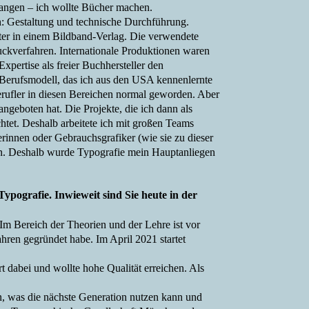
gangen – ich wollte Bücher machen.
n: Gestaltung und technische Durchführung.
iter in einem Bildband-Verlag. Die verwendete
ckverfahren. Internationale Produktionen waren
xpertise als freier Buchhersteller den
 Berufsmodell, das ich aus den USA kennenlernte
berufler in diesen Bereichen normal geworden. Aber
angeboten hat. Die Projekte, die ich dann als
htet. Deshalb arbeitete ich mit großen Teams
innen oder Gebrauchsgrafiker (wie sie zu dieser
ten. Deshalb wurde Typografie mein Hauptanliegen
Typografie.
Inwieweit sind Sie heute in der
 Im Bereich der Theorien und der Lehre ist vor
hren gegründet habe. Im April 2021 startet
rt dabei und wollte hohe Qualität erreichen. Als
hen, was die nächste Generation nutzen kann und