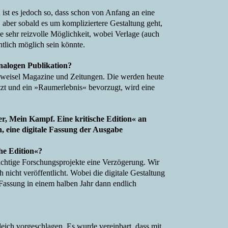
ist es jedoch so, dass schon von Anfang an eine
 aber sobald es um kompliziertere Gestaltung geht,
ne sehr reizvolle Möglichkeit, wobei Verlage (auch
ntlich möglich sein könnte.
analogen Publikation?
ielsweisel Magazine und Zeitungen. Die werden heute
tzt und ein »Raumerlebnis« bevorzugt, wird eine
er, Mein Kampf. Eine kritische Edition« an
, eine digitale Fassung der Ausgabe
che Edition«?
wichtige Forschungsprojekte eine Verzögerung. Wir
ch nicht veröffentlicht. Wobei die digitale Gestaltung
 Fassung in einem halben Jahr dann endlich
leich vorgeschlagen. Es wurde vereinbart, dass mit