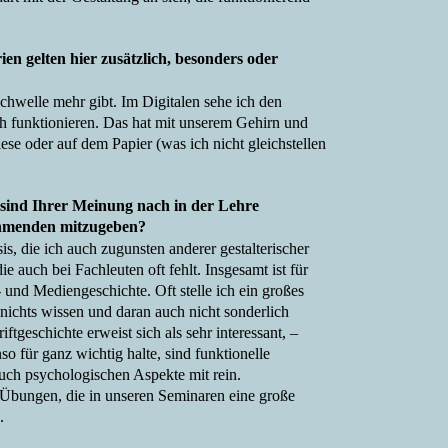
ien gelten hier zusätzlich, besonders oder
schwelle mehr gibt. Im Digitalen sehe ich den
ch funktionieren. Das hat mit unserem Gehirn und
ese oder auf dem Papier (was ich nicht gleichstellen
sind Ihrer Meinung nach in der Lehre
nehmenden mitzugeben?
is, die ich auch zugunsten anderer gestalterischer
e auch bei Fachleuten oft fehlt. Insgesamt ist für
 und Mediengeschichte. Oft stelle ich ein großes
 nichts wissen und daran auch nicht sonderlich
ftgeschichte erweist sich als sehr interessant, –
so für ganz wichtig halte, sind funktionelle
auch psychologischen Aspekte mit rein.
n Übungen, die in unseren Seminaren eine große
.