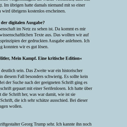
t. Im übrigen hatte damals niemand mit so einer
 wird übrigens kostenlos erscheinen.
der digitalen Ausgabe?
senschaft im Netz zu sehen ist. Da kommt es mir
wissenschaftlichen Texte aus. Das wollten wir auf
gsprinzipien der gedruckten Ausgabe anlehnen. Ich
ig konnten wir es gut lösen.
itler, Mein Kampf. Eine kritische Edition«
 deutlich sein. Das Zweite war ein historischer
in diesem Fall besonders schwierig. Es sollte kein
 Bei der Suche nach der geeigneten Schrift ging es
hrift gepaart mit einer Serifenlosen. Ich hatte über
die Schrift her, was war damit, wie ist sie
hrift, die ich sehr schätze ausschied. Bei dieser
ragen wollen.
riftgestalter Georg Trump sehr. Ich kannte ihn noch